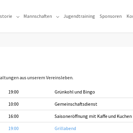
storie
Mannschaften
Jugendtraining
Sponsoren
Ko
ns"
Submenu for "Vereinshistorie"
Submenu for "Mannschaften"
nstaltungen aus unserem Vereinsleben.
19:00
Grünkohl und Bingo
10:00
Gemeinschaftsdienst
16:00
Saisoneröffnung mit Kaffe und Kuchen
19:00
Grillabend