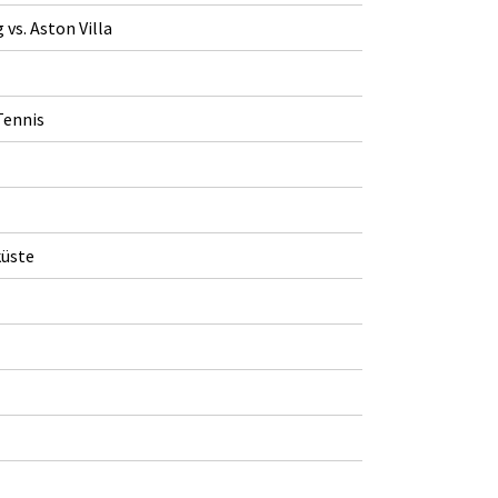
vs. Aston Villa
Tennis
küste