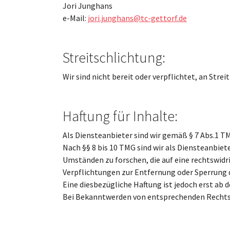
Jori Junghans
e-Mail:
jori.junghans@tc-gettorf.de
Streitschlichtung:
Wir sind nicht bereit oder verpflichtet, an Str
Haftung für Inhalte:
Als Diensteanbieter sind wir gemäß § 7 Abs.1 T
Nach §§ 8 bis 10 TMG sind wir als Diensteanbie
Umständen zu forschen, die auf eine rechtswidr
Verpflichtungen zur Entfernung oder Sperrung
Eine diesbezügliche Haftung ist jedoch erst ab
Bei Bekanntwerden von entsprechenden Rechts