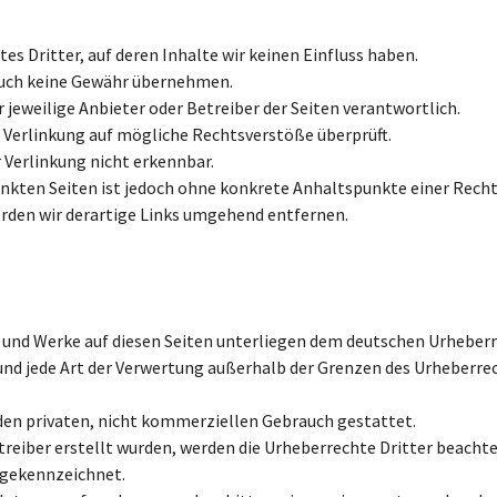
s Dritter, auf deren Inhalte wir keinen Einfluss haben.
auch keine Gewähr übernehmen.
er jeweilige Anbieter oder Betreiber der Seiten verantwortlich.
 Verlinkung auf mögliche Rechtsverstöße überprüft.
 Verlinkung nicht erkennbar.
inkten Seiten ist jedoch ohne konkrete Anhaltspunkte einer Rech
den wir derartige Links umgehend entfernen.
te und Werke auf diesen Seiten unterliegen dem deutschen Urheberr
 und jede Art der Verwertung außerhalb der Grenzen des Urheberr
 den privaten, nicht kommerziellen Gebrauch gestattet.
etreiber erstellt wurden, werden die Urheberrechte Dritter beachte
 gekennzeichnet.