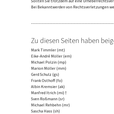
Sollten Sie trotzdem auf eine Urheberrechtsve
Bei Bekanntwerden von Rechtsverletzungen wer
------------------------------------------------------
Zu diesen Seiten haben beig
Mark Timmler (mt)
Eike-André Möller (em)
Michael Polzin (mp)
Marion Möller (mm)
Gerd Schulz (gs)
Frank Osthoff (fo)
Albin Kremsier (ak)
Manfred Itrich (mi) †
Sven Roßmann (sr)
Michael Rehbehn (mr)
Sascha Hass (sh)