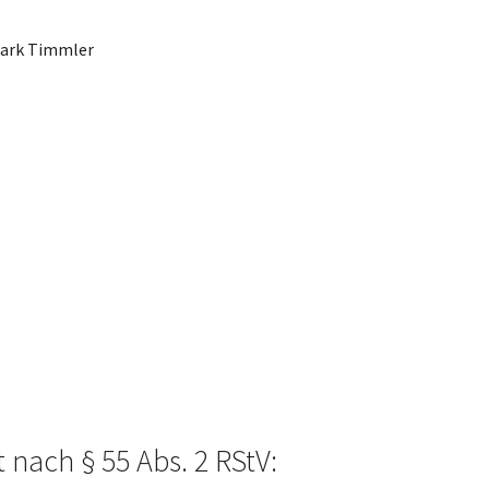
 Mark Timmler
 nach § 55 Abs. 2 RStV: