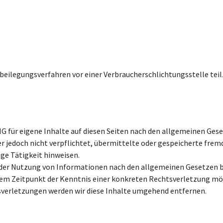
eitbeilegungsverfahren vor einer Verbraucherschlichtungsstelle te
MG für eigene Inhalte auf diesen Seiten nach den allgemeinen Ges
ter jedoch nicht verpflichtet, übermittelte oder gespeicherte fr
ige Tätigkeit hinweisen.
 der Nutzung von Informationen nach den allgemeinen Gesetzen b
 dem Zeitpunkt der Kenntnis einer konkreten Rechtsverletzung mö
verletzungen werden wir diese Inhalte umgehend entfernen.