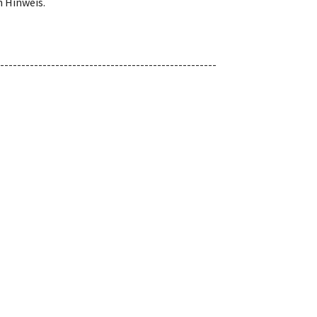
 Hinweis.
---------------------------------------------------