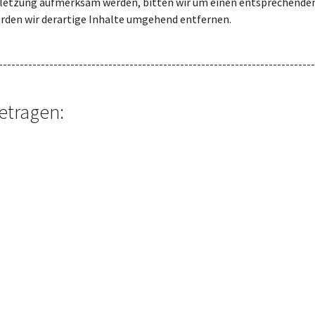
rletzung aufmerksam werden, bitten wir um einen entsprechenden
den wir derartige Inhalte umgehend entfernen.
---------------------------------------------------------------------------
etragen: