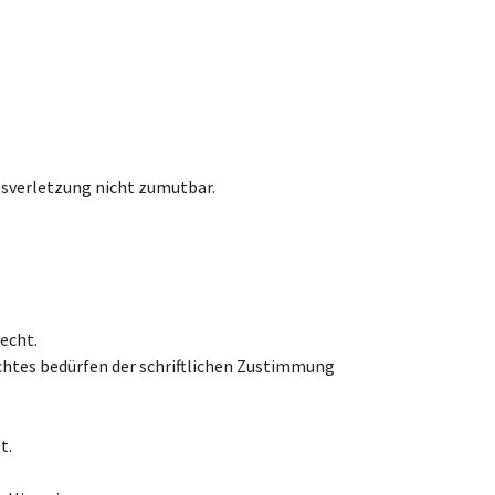
tsverletzung nicht zumutbar.
echt.
echtes bedürfen der schriftlichen Zustimmung
t.