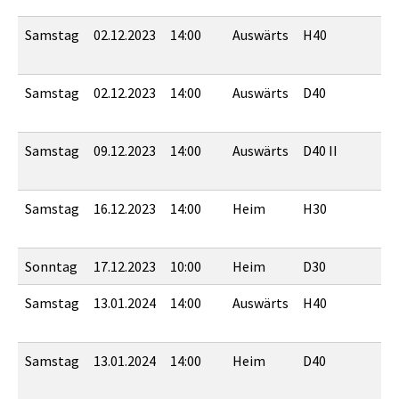
Samstag
02.12.2023
14:00
Auswärts
H40
T
1
Samstag
02.12.2023
14:00
Auswärts
D40
B
Samstag
09.12.2023
14:00
Auswärts
D40 II
Samstag
16.12.2023
14:00
Heim
H30
T
1
Sonntag
17.12.2023
10:00
Heim
D30
M
Samstag
13.01.2024
14:00
Auswärts
H40
Samstag
13.01.2024
14:00
Heim
D40
S
v