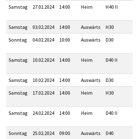
Samstag
27.01.2024
14:00
Heim
H40 II
B
Samstag
03.02.2024
14:00
Auswärts
H30
S
Sonntag
04.02.2024
10:00
Auswärts
D30
T
Samstag
10.02.2024
14:00
Heim
D40 II
S
Samstag
10.02.2024
14:00
Auswärts
D30
M
Samstag
17.02.2024
14:00
Heim
H30
S
Samstag
24.02.2024
14:00
Heim
D40 II
J
Sonntag
25.02.2024
09:00
Auswärts
D40
H