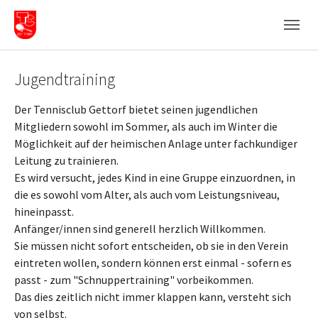
Skip to main navigation
Skip to main content
Skip to page footer
Jugendtraining
Der Tennisclub Gettorf bietet seinen jugendlichen
Mitgliedern sowohl im Sommer, als auch im Winter die
Möglichkeit auf der heimischen Anlage unter fachkundiger
Leitung zu trainieren.
Es wird versucht, jedes Kind in eine Gruppe einzuordnen, in
die es sowohl vom Alter, als auch vom Leistungsniveau,
hineinpasst.
Anfänger/innen sind generell herzlich Willkommen.
Sie müssen nicht sofort entscheiden, ob sie in den Verein
eintreten wollen, sondern können erst einmal - sofern es
passt - zum "Schnuppertraining" vorbeikommen.
Das dies zeitlich nicht immer klappen kann, versteht sich
von selbst.