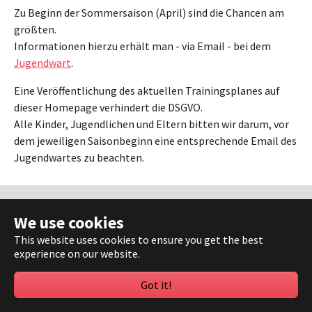
Zu Beginn der Sommersaison (April) sind die Chancen am
größten.
Informationen hierzu erhält man - via Email - bei dem
Jugendwart
.
Eine Veröffentlichung des aktuellen Trainingsplanes auf
dieser Homepage verhindert die DSGVO.
Alle Kinder, Jugendlichen und Eltern bitten wir darum, vor
dem jeweiligen Saisonbeginn eine entsprechende Email des
Jugendwartes zu beachten.
Dokumente
We use cookies
Impressum
This website uses cookies to ensure you get the best
Datenschutz
experience on our website.
Kontakt
Sponsoren
Got it!