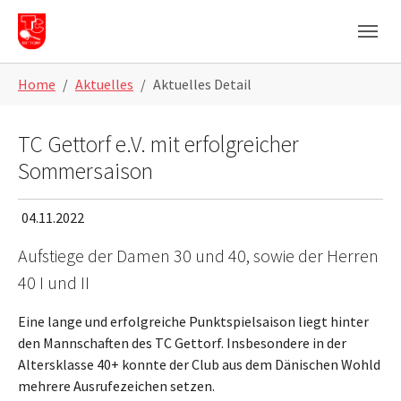
Skip to main navigation
Skip to main content
Skip to page footer
Home
Aktuelles
Aktuelles Detail
TC Gettorf e.V. mit erfolgreicher
Sommersaison
04.11.2022
Aufstiege der Damen 30 und 40, sowie der Herren
40 I und II
Eine lange und erfolgreiche Punktspielsaison liegt hinter
den Mannschaften des TC Gettorf. Insbesondere in der
Altersklasse 40+ konnte der Club aus dem Dänischen Wohld
mehrere Ausrufezeichen setzen.