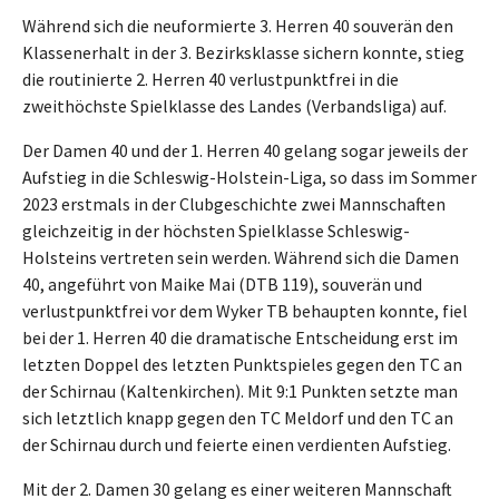
Während sich die neuformierte 3. Herren 40 souverän den
Klassenerhalt in der 3. Bezirksklasse sichern konnte, stieg
die routinierte 2. Herren 40 verlustpunktfrei in die
zweithöchste Spielklasse des Landes (Verbandsliga) auf.
Der Damen 40 und der 1. Herren 40 gelang sogar jeweils der
Aufstieg in die Schleswig-Holstein-Liga, so dass im Sommer
2023 erstmals in der Clubgeschichte zwei Mannschaften
gleichzeitig in der höchsten Spielklasse Schleswig-
Holsteins vertreten sein werden. Während sich die Damen
40, angeführt von Maike Mai (DTB 119), souverän und
verlustpunktfrei vor dem Wyker TB behaupten konnte, fiel
bei der 1. Herren 40 die dramatische Entscheidung erst im
letzten Doppel des letzten Punktspieles gegen den TC an
der Schirnau (Kaltenkirchen). Mit 9:1 Punkten setzte man
sich letztlich knapp gegen den TC Meldorf und den TC an
der Schirnau durch und feierte einen verdienten Aufstieg.
Mit der 2. Damen 30 gelang es einer weiteren Mannschaft