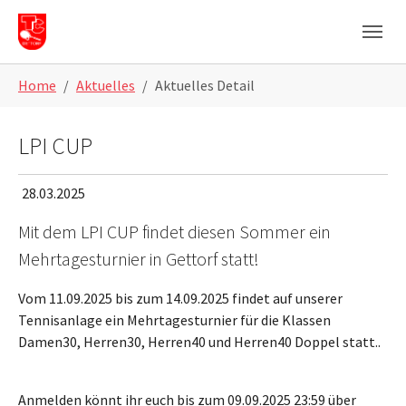
Skip to main navigation
Skip to main content
Skip to page footer
Home
Aktuelles
Aktuelles Detail
LPI CUP
28.03.2025
Mit dem LPI CUP findet diesen Sommer ein
Mehrtagesturnier in Gettorf statt!
Vom 11.09.2025 bis zum 14.09.2025 findet auf unserer
Tennisanlage ein Mehrtagesturnier für die Klassen
Damen30, Herren30, Herren40 und Herren40 Doppel statt..
Anmelden könnt ihr euch bis zum 09.09.2025 23:59 über